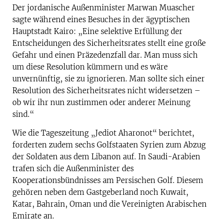
Der jordanische Außenminister Marwan Muascher
sagte während eines Besuches in der ägyptischen
Hauptstadt Kairo: „Eine selektive Erfüllung der
Entscheidungen des Sicherheitsrates stellt eine große
Gefahr und einen Präzedenzfall dar. Man muss sich
um diese Resolution kümmern und es wäre
unvernünftig, sie zu ignorieren. Man sollte sich einer
Resolution des Sicherheitsrates nicht widersetzen –
ob wir ihr nun zustimmen oder anderer Meinung
sind.“
Wie die Tageszeitung „Jediot Aharonot“ berichtet,
forderten zudem sechs Golfstaaten Syrien zum Abzug
der Soldaten aus dem Libanon auf. In Saudi-Arabien
trafen sich die Außenminister des
Kooperationsbündnisses am Persischen Golf. Diesem
gehören neben dem Gastgeberland noch Kuwait,
Katar, Bahrain, Oman und die Vereinigten Arabischen
Emirate an.