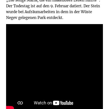
„Die selige Maria, die ein makelloses Leben führte“.
Der Todestag ist auf den 9. Februar datiert. Der Stein
wurde bei Aufräumarbeiten in dem in der Wüste
Negev gelegenen Park entdeckt.