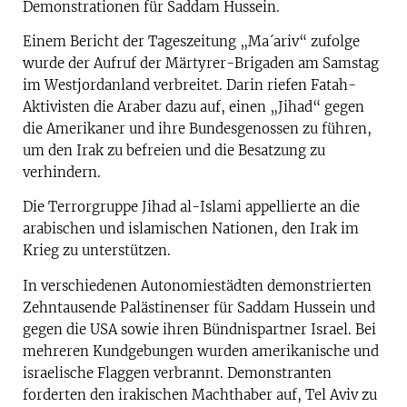
Demonstrationen für Saddam Hussein.
Einem Bericht der Tageszeitung „Ma´ariv“ zufolge
wurde der Aufruf der Märtyrer-Brigaden am Samstag
im Westjordanland verbreitet. Darin riefen Fatah-
Aktivisten die Araber dazu auf, einen „Jihad“ gegen
die Amerikaner und ihre Bundesgenossen zu führen,
um den Irak zu befreien und die Besatzung zu
verhindern.
Die Terrorgruppe Jihad al-Islami appellierte an die
arabischen und islamischen Nationen, den Irak im
Krieg zu unterstützen.
In verschiedenen Autonomiestädten demonstrierten
Zehntausende Palästinenser für Saddam Hussein und
gegen die USA sowie ihren Bündnispartner Israel. Bei
mehreren Kundgebungen wurden amerikanische und
israelische Flaggen verbrannt. Demonstranten
forderten den irakischen Machthaber auf, Tel Aviv zu