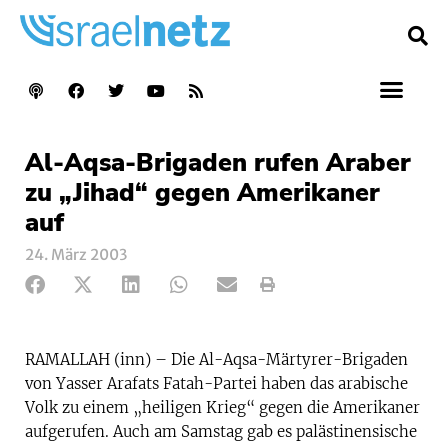
Al-Aqsa-Brigaden rufen Araber
zu „Jihad“ gegen Amerikaner
auf
24. März 2003
RAMALLAH (inn) – Die Al-Aqsa-Märtyrer-Brigaden
von Yasser Arafats Fatah-Partei haben das arabische
Volk zu einem „heiligen Krieg“ gegen die Amerikaner
aufgerufen. Auch am Samstag gab es palästinensische