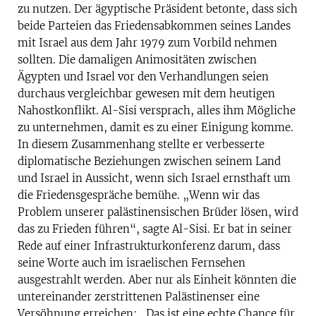
zu nutzen. Der ägyptische Präsident betonte, dass sich
beide Parteien das Friedensabkommen seines Landes
mit Israel aus dem Jahr 1979 zum Vorbild nehmen
sollten. Die damaligen Animositäten zwischen
Ägypten und Israel vor den Verhandlungen seien
durchaus vergleichbar gewesen mit dem heutigen
Nahostkonflikt. Al-Sisi versprach, alles ihm Mögliche
zu unternehmen, damit es zu einer Einigung komme.
In diesem Zusammenhang stellte er verbesserte
diplomatische Beziehungen zwischen seinem Land
und Israel in Aussicht, wenn sich Israel ernsthaft um
die Friedensgespräche bemühe. „Wenn wir das
Problem unserer palästinensischen Brüder lösen, wird
das zu Frieden führen“, sagte Al-Sisi. Er bat in seiner
Rede auf einer Infrastrukturkonferenz darum, dass
seine Worte auch im israelischen Fernsehen
ausgestrahlt werden. Aber nur als Einheit könnten die
untereinander zerstrittenen Palästinenser eine
Versöhnung erreichen: „Das ist eine echte Chance für