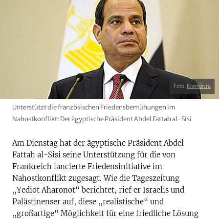
Foto:
Kremlin.ru
Unterstützt die französischen Friedensbemühungen im
Nahostkonflikt: Der ägyptische Präsident Abdel Fattah al-Sisi
Am Dienstag hat der ägyptische Präsident Abdel
Fattah al-Sisi seine Unterstützung für die von
Frankreich lancierte Friedensinitiative im
Nahostkonflikt zugesagt. Wie die Tageszeitung
„Yediot Aharonot“ berichtet, rief er Israelis und
Palästinenser auf, diese „realistische“ und
„großartige“ Möglichkeit für eine friedliche Lösung