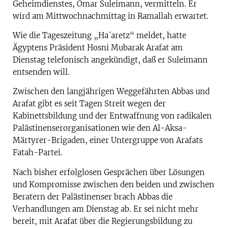
Geheimdienstes, Omar Suleimann, vermitteln. Er
wird am Mittwochnachmittag in Ramallah erwartet.
Wie die Tageszeitung „Ha´aretz“ meldet, hatte
Ägyptens Präsident Hosni Mubarak Arafat am
Dienstag telefonisch angekündigt, daß er Suleimann
entsenden will.
Zwischen den langjährigen Weggefährten Abbas und
Arafat gibt es seit Tagen Streit wegen der
Kabinettsbildung und der Entwaffnung von radikalen
Palästinenserorganisationen wie den Al-Aksa-
Märtyrer-Brigaden, einer Untergruppe von Arafats
Fatah-Partei.
Nach bisher erfolglosen Gesprächen über Lösungen
und Kompromisse zwischen den beiden und zwischen
Beratern der Palästinenser brach Abbas die
Verhandlungen am Dienstag ab. Er sei nicht mehr
bereit, mit Arafat über die Regierungsbildung zu