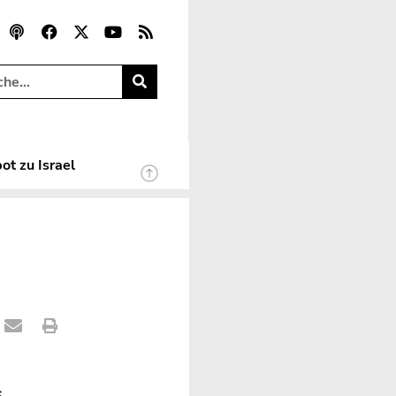
ot zu Israel
s