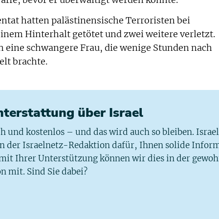
tat hatten palästinensische Terroristen bei
inem Hinterhalt getötet und zwei weitere verletzt.
ch eine schwangere Frau, die wenige Stunden nach
lt brachte.
chterstattung über Israel
ich und kostenlos – und das wird auch so bleiben. Israe
 in der Israelnetz-Redaktion dafür, Ihnen solide Infor
 mit Ihrer Unterstützung können wir dies in der gewo
n mit. Sind Sie dabei?