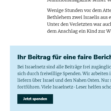
Wenige Stunden vor dem Atten
Bethlehem zwei Israelis aus e
Unter den Verletzten war au
dem Anschlag ein Kind zur We
Ihr Beitrag für eine faire Beri
Bei Israelnetz sind alle Beiträge frei zugängl
sich durch freiwillige Spenden. Wir arbeiten
liefern über Israel und den Nahen Osten. Nur
fortführen. Viele Israelnetz-Leser helfen scho
Jetzt spenden