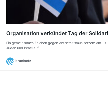
Organisation verkündet Tag der Solidari
Ein gemeinsames Zeichen gegen Antisemitismus setzen: Am 10. Jul
Juden und Israel auf.
Israelnetz