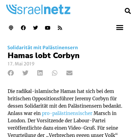
Solidarität mit Palästinensern
Hamas lobt Corbyn
17. Mai 2019
Die radikal-islamische Hamas hat sich bei dem
britischen Oppositionsführer Jeremy Corbyn für
dessen Solidarität mit den Palästinensern bedankt.
Anlass war ein
pro-palästinensischer
Marsch in
London. Der Vorsitzende der Labour-Partei
veröffentlichte dazu einen Video-Gruß. Für seine
Verurteilung der „Verbrechen gegen unser Volk“